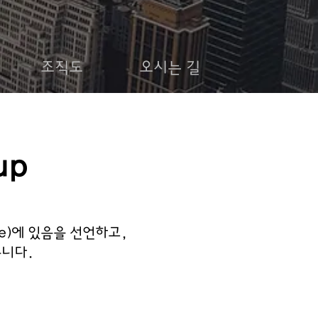
조직도
오시는 길
up
le)에 있음을 선언하고,
습니다.