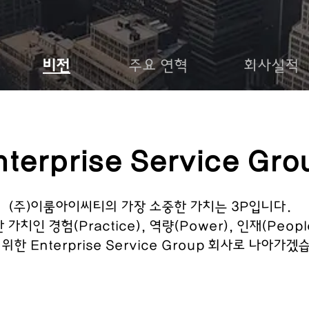
비전
주요 연혁
회사실적
nterprise Service Gro
(주)이룸아이씨티의 가장 소중한 가치는 3P입니다.
치인 경험(Practice), 역량(Power), 인재(Peop
 위한 Enterprise Service Group 회사로 나아가겠