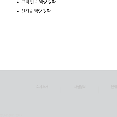
고객 만족 역량 강화
신기술 역량 강화
회사소개
사업영역
인재
평동, 대덕비즈센터)