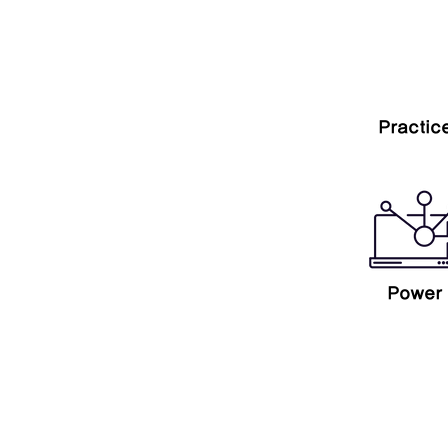
Practic
Power